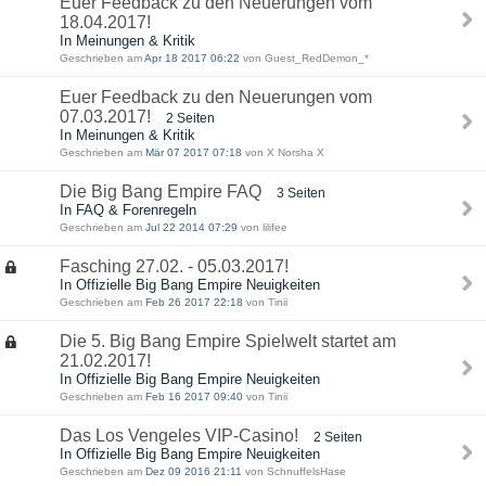
Euer Feedback zu den Neuerungen vom
18.04.2017!
In Meinungen & Kritik
Geschrieben am
Apr 18 2017 06:22
von Guest_RedDemon_*
Euer Feedback zu den Neuerungen vom
07.03.2017!
2 Seiten
In Meinungen & Kritik
Geschrieben am
Mär 07 2017 07:18
von X Norsha X
Die Big Bang Empire FAQ
3 Seiten
In FAQ & Forenregeln
Geschrieben am
Jul 22 2014 07:29
von lilifee
Fasching 27.02. - 05.03.2017!
In Offizielle Big Bang Empire Neuigkeiten
Geschrieben am
Feb 26 2017 22:18
von Tinii
Die 5. Big Bang Empire Spielwelt startet am
21.02.2017!
In Offizielle Big Bang Empire Neuigkeiten
Geschrieben am
Feb 16 2017 09:40
von Tinii
Das Los Vengeles VIP-Casino!
2 Seiten
In Offizielle Big Bang Empire Neuigkeiten
Geschrieben am
Dez 09 2016 21:11
von SchnuffelsHase