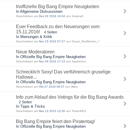
Inoffizielle Big Bang Empire Neuigkeiten
In Allgemeine Diskussionen
Geschrieben am
Dez 02 2016 14:04
von JessicaX
Euer Feedback zu den Neuerungen vom
15.11.2016!
4 Seiten
In Meinungen & Kritik
Geschrieben am
Nov 15 2016 07:27
von Guest_RedDemon_*
Neue Moderatoren
In Offizielle Big Bang Empire Neuigkeiten
Geschrieben am
Nov 04 2016 17:13
von Squirtchen
Schrecklich Sexy! Das verführerisch gruselige
Hallowe...
In Offizielle Big Bang Empire Neuigkeiten
Geschrieben am
Okt 27 2016 09:37
von lilifee
Info zum Ablauf des Votings für die Big Bang Awards
2 Seiten
In Tipps & Tricks
Geschrieben am
Nov 13 2015 12:26
von Tester9911
Big Bang Empire feiert den Piratentag!
In Offizielle Big Bang Empire Neuigkeiten