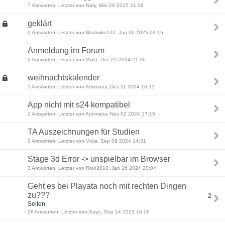
7 Antworten: Letzter von Naty, Mär 28 2025 21:08
geklärt
0 Antworten: Letzter von Madmike122, Jan 06 2025 09:15
Anmeldung im Forum
2 Antworten: Letzter von Viola, Dez 22 2024 21:26
weihnachtskalender
1 Antworten: Letzter von Adrimator, Dez 11 2024 16:31
App nicht mit s24 kompatibel
1 Antworten: Letzter von Adrimator, Nov 02 2024 17:15
TA Auszeichnungen für Studien
0 Antworten: Letzter von Viola, Sep 09 2024 14:31
Stage 3d Error -> unspielbar im Browser
3 Antworten: Letzter von Rolo2010, Jan 16 2024 20:04
Geht es bei Playata noch mit rechten Dingen
zu???
2
Seiten
26 Antworten: Letzter von Sayu, Sep 14 2023 16:06