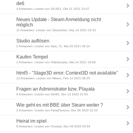
de6
3 Antworten: Letzter von SILKE1, Okt 21 2021 15:47
Neues Update - Steam Anmeldung nicht
möglich
11 Antworten: Letzter von SteamUser, Sep 14 2021 15:33
Studio auflösen
2 Antworten: Letzter von Spiri_72, Mai 20 2021 06:14
Kaufen Tempel
1 Antworten: Letzter von TellySavalas, Mai 14 2021 19:08
html5 - "Stage3D error: Context3D not available"
13 Antworten: Letzter von Missxx, Feb 14 2021 09:25
Fragen an Administrator bzw. Playata
6 Antworten: Letzter von Dini82, Dez 13 2020 22:03
Wie geht es mit BBE über Steam weiter ?
2 Antworten: Letzter von FamyFamous, Dez 09 2020 22:20
Heirat im spiel
6 Antworten: Letzter von Chrystal, Dez 09 2020 00:54