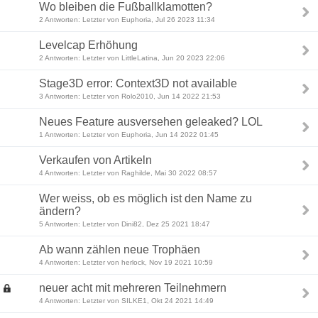
Wo bleiben die Fußballklamotten?
2 Antworten: Letzter von Euphoria, Jul 26 2023 11:34
Levelcap Erhöhung
2 Antworten: Letzter von LittleLatina, Jun 20 2023 22:06
Stage3D error: Context3D not available
3 Antworten: Letzter von Rolo2010, Jun 14 2022 21:53
Neues Feature ausversehen geleaked? LOL
1 Antworten: Letzter von Euphoria, Jun 14 2022 01:45
Verkaufen von Artikeln
4 Antworten: Letzter von Raghilde, Mai 30 2022 08:57
Wer weiss, ob es möglich ist den Name zu
ändern?
5 Antworten: Letzter von Dini82, Dez 25 2021 18:47
Ab wann zählen neue Trophäen
4 Antworten: Letzter von herlock, Nov 19 2021 10:59
neuer acht mit mehreren Teilnehmern
4 Antworten: Letzter von SILKE1, Okt 24 2021 14:49