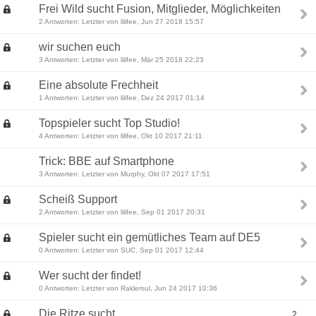
Frei Wild sucht Fusion, Mitglieder, Möglichkeiten
2 Antworten: Letzter von lilifee, Jun 27 2018 15:57
wir suchen euch
3 Antworten: Letzter von lilifee, Mär 25 2018 22:23
Eine absolute Frechheit
1 Antworten: Letzter von lilifee, Dez 24 2017 01:14
Topspieler sucht Top Studio!
4 Antworten: Letzter von lilifee, Okt 10 2017 21:11
Trick: BBE auf Smartphone
3 Antworten: Letzter von Murphy, Okt 07 2017 17:51
Scheiß Support
2 Antworten: Letzter von lilifee, Sep 01 2017 20:31
Spieler sucht ein gemütliches Team auf DE5
0 Antworten: Letzter von SUC, Sep 01 2017 12:44
Wer sucht der findet!
0 Antworten: Letzter von Raklersul, Jun 24 2017 10:36
Die Ritze sucht ...
2