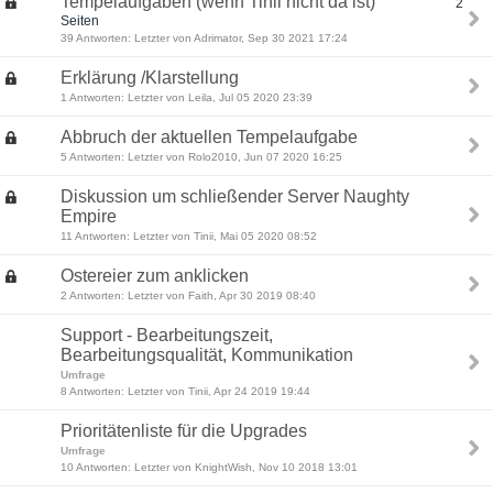
Tempelaufgaben (wenn Tinii nicht da ist)
2
Seiten
39 Antworten: Letzter von Adrimator, Sep 30 2021 17:24
Erklärung /Klarstellung
1 Antworten: Letzter von Leila, Jul 05 2020 23:39
Abbruch der aktuellen Tempelaufgabe
5 Antworten: Letzter von Rolo2010, Jun 07 2020 16:25
Diskussion um schließender Server Naughty
Empire
11 Antworten: Letzter von Tinii, Mai 05 2020 08:52
Ostereier zum anklicken
2 Antworten: Letzter von Faith, Apr 30 2019 08:40
Support - Bearbeitungszeit,
Bearbeitungsqualität, Kommunikation
Umfrage
8 Antworten: Letzter von Tinii, Apr 24 2019 19:44
Prioritätenliste für die Upgrades
Umfrage
10 Antworten: Letzter von KnightWish, Nov 10 2018 13:01