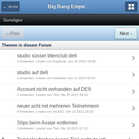
Big Bang Empire - Forum
← Archiv
Sonstiges
« Prev
Next »
Themen in diesem Forum
studio süsser tittenclub de6
1 Antworten: Letzter von Euphoria, Jun 26 2024 16:09
studio auf de6
1 Antworten: Letzter von Adrimator, Jun 11 2024 20:24
Account nicht vorhanden auf DE9
2 Antworten: Letzter von Tinii, Okt 25 2021 06:54
neuer acht mit mehreren Teilnehmern
0 Antworten: Letzter von SILKE1, Okt 23 2021 15:43
Slips beim Avatar entfernen
3 Antworten: Letzter von Tinii, Okt 18 2021 07:12