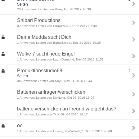
Seiten
20 Antworten: Letzter von lilifee, Apr 28 2017 16:39
Shibari Productions
0 Antworten: Letzter von ShujinYuki, Apr 22 2017 01:38
Deine Mudda sucht Dich
1 Antworten: Letzter von BambiNippel, Dez 21 2016 19:25
Wolke 7 sucht neue Engel
1 Antworten: Letzter von LauraDiamond, Nov 09 2016 11:51
Produktionsstudio69
2
Seiten
36 Antworten: Letzter von Sayu, Nov 04 2016 18:44
Batterien anfragen/verschicken
1 Antworten: Letzter von MayLing, Okt 05 2016 13:04
batterie verschicken an ffreund wie geht das?
1 Antworten: Letzter von Tinii, Okt 04 2016 18:17
oo
1 Antworten: Letzter von Guest_BlueVelvett_*, Okt 03 2016 20:08