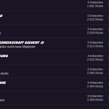
0 Antworten
1.891 Klicks
xD
0 Antworten
2.610 Klicks
0 Antworten
2.629 Klicks
6
Gemeinschaft gesucht :D
0 Antworten
2.613 Klicks
tudio sucht neue Mitglieder
rkung
4 Antworten
2.810 Klicks
0 Antworten
2.065 Klicks
studio
tars
0 Antworten
2.464 Klicks
0 Antworten
3.360 Klicks
girls