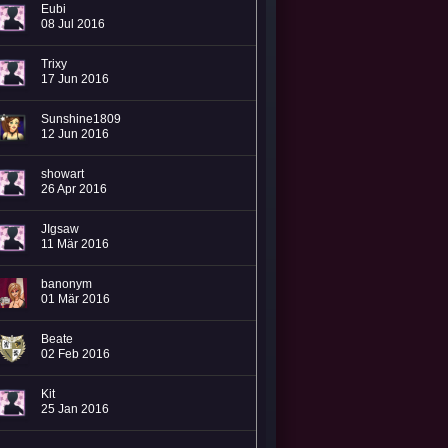
Eubi
08 Jul 2016
Trixy
17 Jun 2016
Sunshine1809
12 Jun 2016
showart
26 Apr 2016
JIgsaw
11 Mär 2016
banonym
01 Mär 2016
Beate
02 Feb 2016
Kit
25 Jan 2016