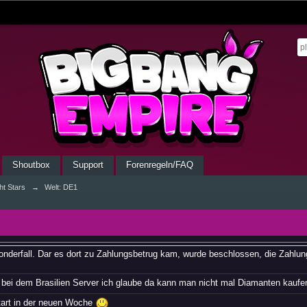
Shoutbox
Support
Forenregeln/FAQ
ht Stars
→
Welt: DE1
Sonderfall. Dar es dort zu Zahlungsbetrug kam, wurde beschlossen, die Zahlu
 bei dem Brasilien Server ich glaube da kann man nicht mal Diamanten kauf
art in der neuen Woche