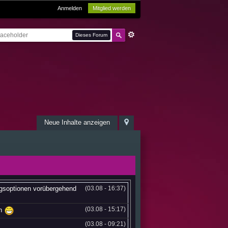
Anmelden
Mitglied werden
Dieses Forum
Neue Inhalte anzeigen
ngsoptionen vorübergehend
(03.08 - 16:37)
(03.08 - 15:17)
en
(03.08 - 09:21)