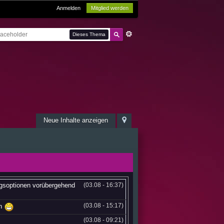
Anmelden
Mitglied werden
Dieses Thema
Neue Inhalte anzeigen
ngsoptionen vorübergehend
(03.08 - 16:37)
(03.08 - 15:17)
en
(03.08 - 09:21)