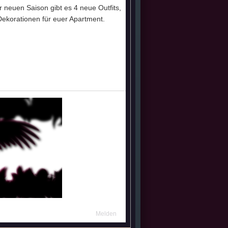
 neuen Saison gibt es 4 neue Outfits,
(16.07 - 08:50)
Dekorationen für euer Apartment.
(16.07 - 07:02)
Melden