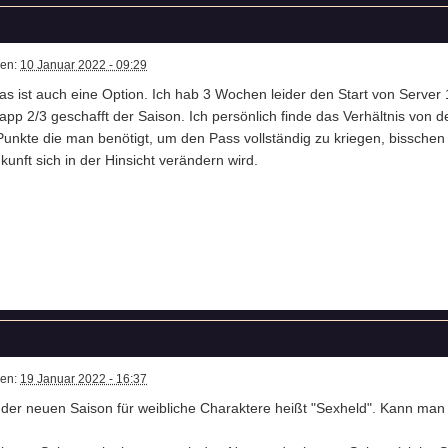
ben:
10 Januar 2022 - 09:29
s ist auch eine Option. Ich hab 3 Wochen leider den Start von Server 1
pp 2/3 geschafft der Saison. Ich persönlich finde das Verhältnis von
Punkte die man benötigt, um den Pass vollständig zu kriegen, bisschen 
ukunft sich in der Hinsicht verändern wird.
ben:
19 Januar 2022 - 16:37
l der neuen Saison für weibliche Charaktere heißt "Sexheld". Kann man