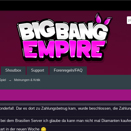
Shoutbox
Support
Forenregeln/FAQ
piel
→
Meinungen & Kritik
Sonderfall. Dar es dort zu Zahlungsbetrug kam, wurde beschlossen, die Zahlu
 bei dem Brasilien Server ich glaube da kann man nicht mal Diamanten kauf
art in der neuen Woche