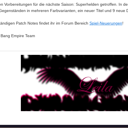
n Vorbereitungen für die nächste Saison: Superhelden getroffen. In der
t Gegenständen in mehreren Farbvarianten, ein neuer Titel und 9 neue 
ständigen Patch Notes findet ihr im Forum Bereich
Spiel-Neuerungen
!
g Bang Empire Team