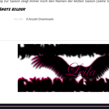
tip zur Saison zeigt immer noch den Namen der letzten Saison (siehe S
ängte Bilder
tip.png
38,24K
0 Anzahl Downloads