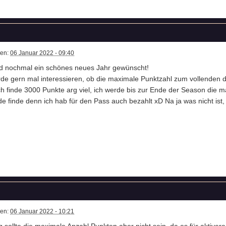
ben:
06 Januar 2022 - 09:40
d nochmal ein schönes neues Jahr gewünscht!
de gern mal interessieren, ob die maximale Punktzahl zum vollenden d
ch finde 3000 Punkte arg viel, ich werde bis zur Ende der Season die 
de finde denn ich hab für den Pass auch bezahlt xD Na ja was nicht is
ben:
06 Januar 2022 - 10:21