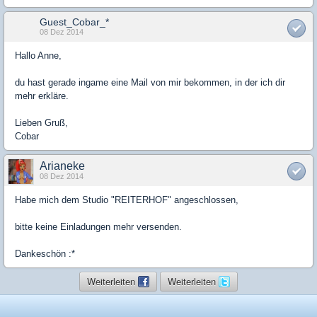
Guest_Cobar_*
08 Dez 2014
Hallo Anne,
du hast gerade ingame eine Mail von mir bekommen, in der ich dir
mehr erkläre.
Lieben Gruß,
Cobar
Arianeke
08 Dez 2014
Habe mich dem Studio "REITERHOF" angeschlossen,
bitte keine Einladungen mehr versenden.
Dankeschön :*
Weiterleiten
Weiterleiten