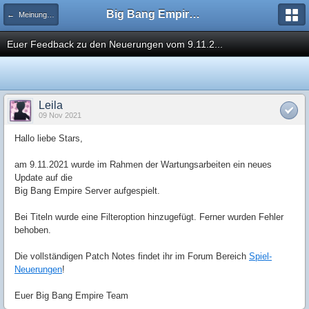
Big Bang Empire - Forum
← Meinungen & Kritik
Euer Feedback zu den Neuerungen vom 9.11.2...
Leila
09 Nov 2021
Hallo liebe Stars,
am 9.11.2021 wurde im Rahmen der Wartungsarbeiten ein neues
Update auf die
Big Bang Empire Server aufgespielt.
Bei Titeln wurde eine Filteroption hinzugefügt. Ferner wurden Fehler
behoben.
Die vollständigen Patch Notes findet ihr im Forum Bereich
Spiel-
Neuerungen
!
Euer Big Bang Empire Team