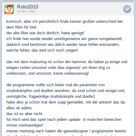
Rolo2010
10 Nov 2021
komisch, aber ich persöhnlich finde keinen großen unterschied bei
dem filter für titel.
der alte filter war doch ähnlich, hatte genügt!
ich finde hier wurde wieder unnötigerweise am game rumgebastelt,
dadurch sind bestimmt wie üblich wieder neue fehler entstanden,
welche fehler, das wird sich noch zeigen!
das mit dem malusring ist schon der hammer, da haben ja einige seit
ewigen zeiten umsonst viele dias eigesetz um ihren ring zu
verbessern, und umsonst, keine verbesserung!
die programierer sollte sich lieber mal die parameter von
studiokämpfen und duellen ansehen, da sind schon seit einiger zeit,
unmögliche, fragwürdige studiokämpfe und duelle1
hatte dies ja schon mal dem supp gemeldet, mit der antwort das da
alles ok währe.
das ist es aber nicht.
für mich wird das spiel nach jedem update in manchen bereichen
immer merkwürdiger!
meiner meinung nach haben die gamedesigner / programierer bereits