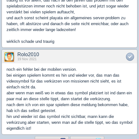
traurig ist vor allem, das nach all den jahren das problem mit den
spielabstürzen immer noch nicht behoben ist, und jetzt sogar wieder
verstärkt bei vielen spielern auftaucht,
und auch sonst scheint playata ein allgemeines server-problem zu
haben, oft abstürze und danach die seite nicht erreichbar, oder auch
zeitlich immer wieder lange ladezeiten!
wirklich schade und traurig
Rolo2010
19 Nov 2021
noch ein fehler bei der mobilen version.
bei einigen spielern kommt es hin und wieder vor, das man das
videosymbol für das verkürzen von missionen nicht sieht, es ist
einfach nicht da.
aber wenn man weiß wo in etwas das symbol platziert ist ind dann ein
paar mal an diese stelle tippt, dann startet die verkürzung.
nach dem ich von ein spar spielern diese meldung bekommen habe,
hab ich das selbst getestet.
hin und wieder ist das symbol nicht sichtbar, mann kann die
verkürzung aber starten, wenn man auf die stelle tippt, wo das symbol
eigendlich ist!