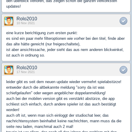
den überblick verloren, das zeigen schon die ganzen verkorksten
updates!
Rolo2010
10 Nov 2021
eine kurze berichtigung zum ersten punkt:
es sind ein paar mehr filteroptionen wie vorher bei den titel, finde aber
das alte hätte gereicht (nur freigeschaltete),
ist aber ansichtssache, jeder sieht das aus nem anderen blickwinkel,
ist auch in ordnung so.
Rolo2010
17 Nov 2021
leider gibt es seit dem neuen update wieder vermehrt spielabstürze!
entweder durch die altbekannte meldung "sorry da ist was
schiefgelaufen" oder wegen angeblicher doppelanmeldung!
auch bei der mobilen version gibt es verstärkt abstürze, die app
schliest sich einfach, durch andere spieler ist das auch bestätigt
worden!
auch oft ist, wenn man sich einloggt der studiochat leer, das
nachrichtensystem beinhaltet keine nachrichten, mann muss da die
seite neu laden, manchmal auch 2 mal!