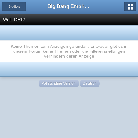
Big Bang Empire - Forum
← Studio sucht Stars
Welt: DE12
Keine Themen zum Anzeigen gefunden. Entweder gibt es in
diesem Forum keine Themen oder die Filtereinstellungen
verhindern deren Anzeige
Vollständige Version
Deutsch