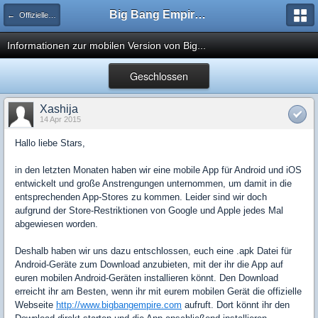
Big Bang Empire - Forum
← Offizielle Big Bang Empire Neuigkeiten
Informationen zur mobilen Version von Big...
Geschlossen
Xashija
14 Apr 2015
Hallo liebe Stars,
in den letzten Monaten haben wir eine mobile App für Android und iOS
entwickelt und große Anstrengungen unternommen, um damit in die
entsprechenden App-Stores zu kommen. Leider sind wir doch
aufgrund der Store-Restriktionen von Google und Apple jedes Mal
abgewiesen worden.
Deshalb haben wir uns dazu entschlossen, euch eine .apk Datei für
Android-Geräte zum Download anzubieten, mit der ihr die App auf
euren mobilen Android-Geräten installieren könnt. Den Download
erreicht ihr am Besten, wenn ihr mit eurem mobilen Gerät die offizielle
Webseite
http://www.bigbangempire.com
aufruft. Dort könnt ihr den