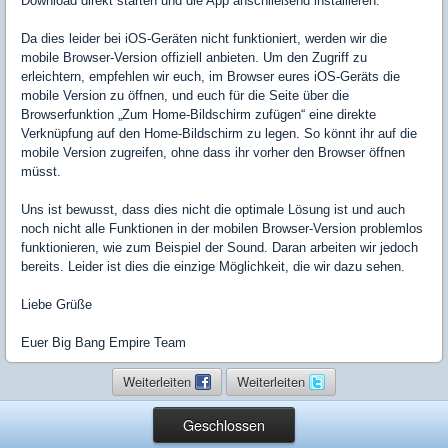
Download direkt starten und die App anschließend installieren.
Da dies leider bei iOS-Geräten nicht funktioniert, werden wir die
mobile Browser-Version offiziell anbieten. Um den Zugriff zu
erleichtern, empfehlen wir euch, im Browser eures iOS-Geräts die
mobile Version zu öffnen, und euch für die Seite über die
Browserfunktion „Zum Home-Bildschirm zufügen“ eine direkte
Verknüpfung auf den Home-Bildschirm zu legen. So könnt ihr auf die
mobile Version zugreifen, ohne dass ihr vorher den Browser öffnen
müsst.
Uns ist bewusst, dass dies nicht die optimale Lösung ist und auch
noch nicht alle Funktionen in der mobilen Browser-Version problemlos
funktionieren, wie zum Beispiel der Sound. Daran arbeiten wir jedoch
bereits. Leider ist dies die einzige Möglichkeit, die wir dazu sehen.
Liebe Grüße
Euer Big Bang Empire Team
Weiterleiten
Weiterleiten
Geschlossen