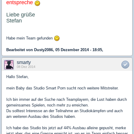
entspreche
Liebe grüße
Stefan
Habe mein Team gefunden
Bearbeitet von Dusty2086, 05 Dezember 2014 - 18:05,
smarty
08 Dez 2014
Hallo Stefan,
mein Baby das Studio Smart Porn sucht noch weitere Mitstreiter.
Ich bin immer auf der Suche nach Teamplayern, die Lust haben durch
gemeinsames Spielen, noch mehr zu erreichen.
Du solltest Interesse an der Teilnahme an Studiokämpfen und auch
am weiteren Ausbau des Studios haben.
Ich habe das Studio bis jetzt auf 44% Ausbau alleine gepusht, merke
jetzt aber, das eine Grenze erreicht ist, wo es im Team einfach besser