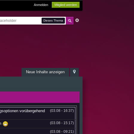
Anmelden
Mitglied werden
Dieses Thema
Neue Inhalte anzeigen
ngsoptionen vorübergehend
(03.08 - 16:37)
(03.08 - 15:17)
en
(03.08 - 09:21)