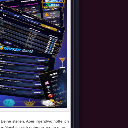
Beine stellen. Aber irgendwo hoffe ich
das Spiel an sich nehmen, wenn man