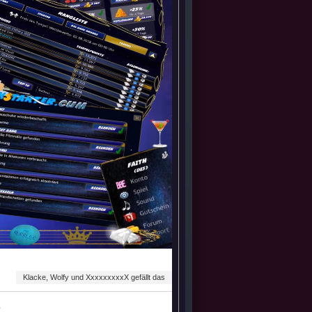
Klacke, Wolfy und XxxxxxxxxX gefällt das