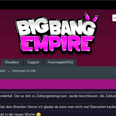
Shoutbox
Support
Forenregeln/FAQ
piel
→
Meinungen & Kritik
Sonderfall. Dar es dort zu Zahlungsbetrug kam, wurde beschlossen, die Zahlu
 bei dem Brasilien Server ich glaube da kann man nicht mal Diamanten kauf
art in der neuen Woche