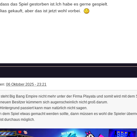
dass das Spiel gestorben ist.Ich habe es gerne gespielt.
ias gekauft, aber das ist jetzt wohl vorbei.
ben:
06 Oktober 2025 - 23:21
 steht Big Bang Empire nicht mehr unter der Firma Playata und somit wird mit dem 
 neuen Besitzer kümmern sich augenscheinlich nicht groß darum.
Hintergrund passiert kann man natürlich nicht sagen.
 dem Spiel etwas gemacht werden sollte, dann müssen es wohl die Spieler über
 ist durchaus möglich.