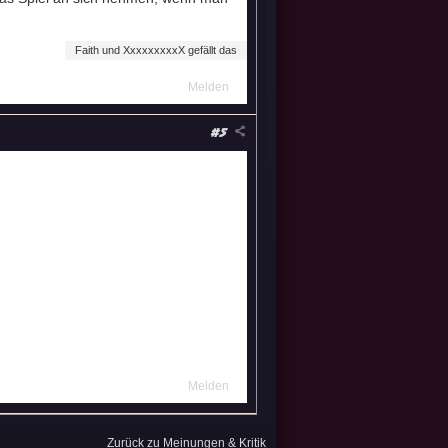
Faith und XxxxxxxxxX gefällt das
Melden
#5
Melden
Zurück zu Meinungen & Kritik