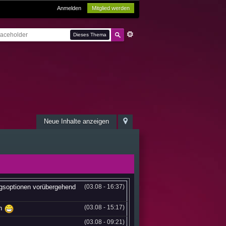
Anmelden
Mitglied werden
Dieses Thema
Neue Inhalte anzeigen
ngsoptionen vorübergehend
(03.08 - 16:37)
(03.08 - 15:17)
en
(03.08 - 09:21)