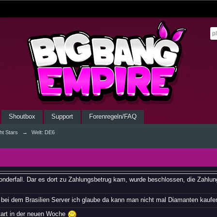
Shoutbox
Support
Forenregeln/FAQ
ht Stars
→
Welt: DE6
Sonderfall. Dar es dort zu Zahlungsbetrug kam, wurde beschlossen, die Zahlu
 bei dem Brasilien Server ich glaube da kann man nicht mal Diamanten kauf
art in der neuen Woche