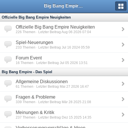
Big Bang Empire - Forum
Offizielle Big Bang Empire Neuigkeiten
Offizielle Big Bang Empire Neuigkeiten
226
Themen · Letzter Beitrag Aug 06 2026 07:04
Spiel-Neuerungen
233
Themen · Letzter Beitrag Jul 16 2024 05:59
Forum Event
16
Themen · Letzter Beitrag Jul 05 2026 13:51
Big Bang Empire - Das Spiel
Allgemeine Diskussionen
61
Themen · Letzter Beitrag Mai 27 2026 16:47
Fragen & Probleme
339
Themen · Letzter Beitrag Mär 28 2025 21:08
Meinungen & Kritik
237
Themen · Letzter Beitrag Dez 15 2025 14:35
Verbesserungsvorschläge & Ideen