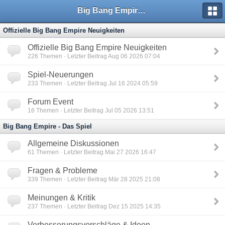
Big Bang Empire - Forum
Offizielle Big Bang Empire Neuigkeiten
Offizielle Big Bang Empire Neuigkeiten
226
Themen · Letzter Beitrag Aug 06 2026 07:04
Spiel-Neuerungen
233
Themen · Letzter Beitrag Jul 16 2024 05:59
Forum Event
16
Themen · Letzter Beitrag Jul 05 2026 13:51
Big Bang Empire - Das Spiel
Allgemeine Diskussionen
61
Themen · Letzter Beitrag Mai 27 2026 16:47
Fragen & Probleme
339
Themen · Letzter Beitrag Mär 28 2025 21:08
Meinungen & Kritik
237
Themen · Letzter Beitrag Dez 15 2025 14:35
Verbesserungsvorschläge & Ideen