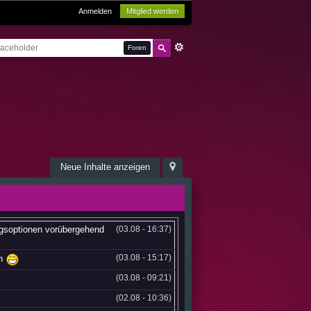
Anmelden
Mitglied werden
Foren
Neue Inhalte anzeigen
ngsoptionen vorübergehend
(03.08 - 16:37)
(03.08 - 15:17)
en
(03.08 - 09:21)
(02.08 - 10:36)