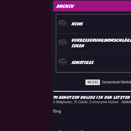
Archiv
News
Verbesserungsvorschläg
Ideen
Sonstiges
46.532
Gesamtzahl Beitr
70 Benutzer online (in den letzten
0 Mitglieder, 70 Gäste, 0 anonyme Nutzer
(Volls
Bing