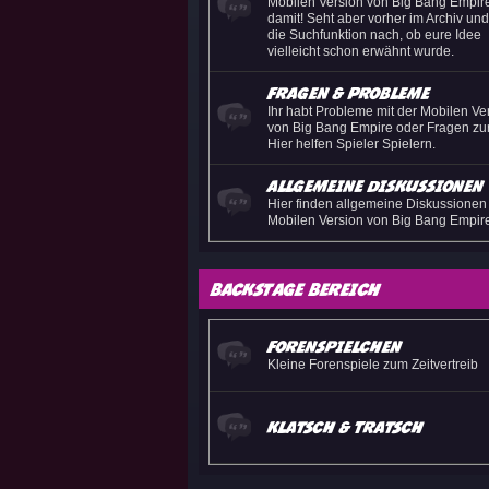
Mobilen Version von Big Bang Empir
damit! Seht aber vorher im Archiv un
die Suchfunktion nach, ob eure Idee
vielleicht schon erwähnt wurde.
Fragen & Probleme
Ihr habt Probleme mit der Mobilen Ve
von Big Bang Empire oder Fragen zu
Hier helfen Spieler Spielern.
Allgemeine Diskussionen
Hier finden allgemeine Diskussionen
Mobilen Version von Big Bang Empire
Backstage Bereich
Forenspielchen
Kleine Forenspiele zum Zeitvertreib
Klatsch & Tratsch